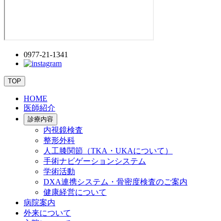
0977-21-1341
TOP
HOME
医師紹介
診療内容
内視鏡検査
整形外科
人工膝関節（TKA・UKAについて）
手術ナビゲーションシステム
学術活動
DXA連携システム・骨密度検査のご案内
健康経営について
病院案内
外来について