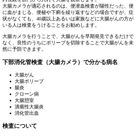
大腸カメラが適応されるのは、便潜血検査が陽性だった、便
に血がまじる、便秘や下痢を繰り返すなどの場合ですが、症
状がなくても、40歳以上あるいは家族などに大腸がんの方が
いる人は検査をうけることをお勧めします。
大腸カメラを行うことで、大腸がんを早期発見できるだけで
なく、良性のうちにポリープを切除することで大腸がんを未
然に予防できます。
下部消化管検査（大腸カメラ）で分かる病名
大腸がん
大腸ポリープ
腸炎
クローン病
大腸憩室
潰瘍性大腸炎
消化管出血
検査について