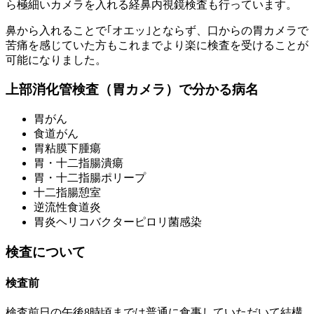
ら極細いカメラを入れる経鼻内視鏡検査も行っています。
鼻から入れることで｢オエッ｣とならず、口からの胃カメラで
苦痛を感じていた方もこれまでより楽に検査を受けることが
可能になりました。
上部消化管検査（胃カメラ）で分かる病名
胃がん
食道がん
胃粘膜下腫瘍
胃・十二指腸潰瘍
胃・十二指腸ポリープ
十二指腸憩室
逆流性食道炎
胃炎ヘリコバクターピロリ菌感染
検査について
検査前
検査前日の午後8時頃までは普通に食事していただいて結構