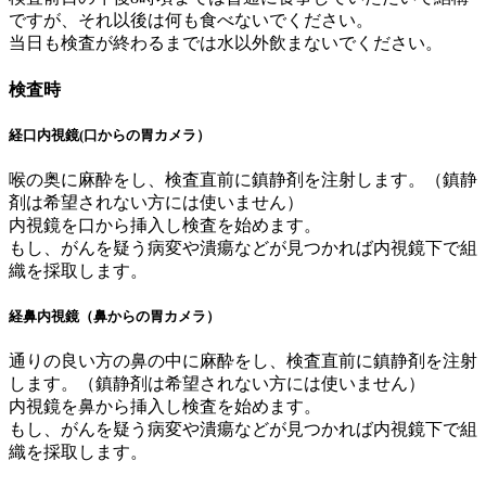
ですが、それ以後は何も食べないでください。
当日も検査が終わるまでは水以外飲まないでください。
検査時
経口内視鏡(口からの胃カメラ）
喉の奥に麻酔をし、検査直前に鎮静剤を注射します。（鎮静
剤は希望されない方には使いません）
内視鏡を口から挿入し検査を始めます。
もし、がんを疑う病変や潰瘍などが見つかれば内視鏡下で組
織を採取します。
経鼻内視鏡（鼻からの胃カメラ）
通りの良い方の鼻の中に麻酔をし、検査直前に鎮静剤を注射
します。（鎮静剤は希望されない方には使いません）
内視鏡を鼻から挿入し検査を始めます。
もし、がんを疑う病変や潰瘍などが見つかれば内視鏡下で組
織を採取します。